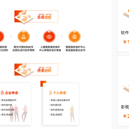
软件
￥1
影视
￥2