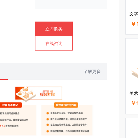
文字
￥1
立即购买
在线咨询
了解更多
美术
￥1