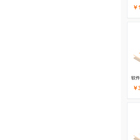
￥1
软件
￥3