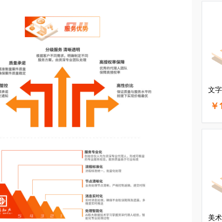
文字
￥1
美术