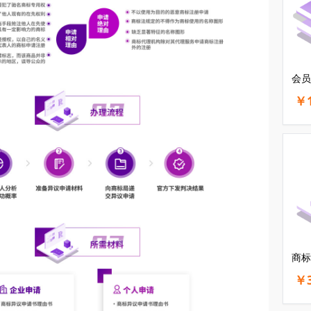
会员
￥1
商标
￥3