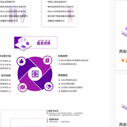
商标
￥2
商标