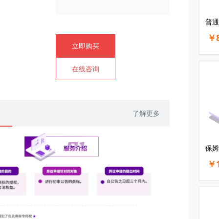
普通
￥8
立即购买
在线咨询
了解更多
保姆
￥1