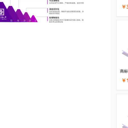
￥3
商标
￥1