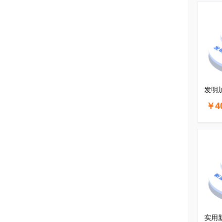
发明
￥4
实用