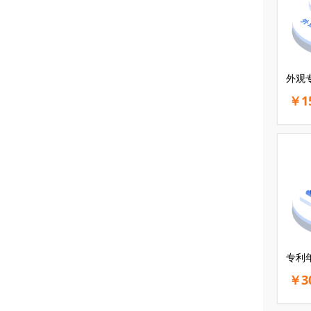
外观
￥1
专利
￥3