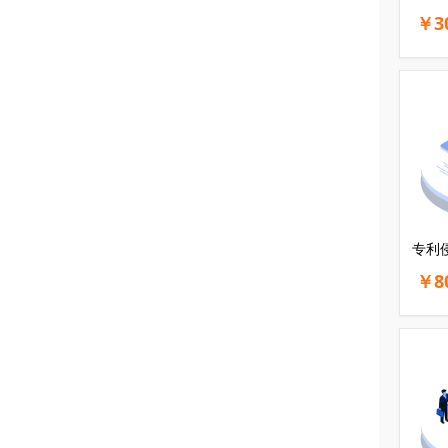
￥3
专利
￥8