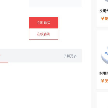
发明
￥6
立即购买
在线咨询
情
了解更多
实用
￥3