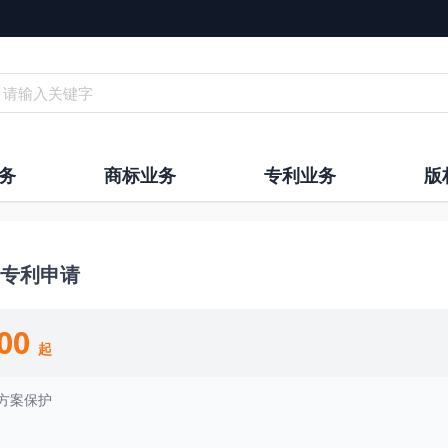
请输入关键字
务
商标业务
专利业务
版
专利申请
00
起
方案保护