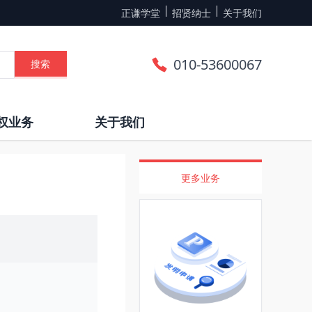
正谦学堂
招贤纳士
关于我们
010-53600067
搜索
权业务
关于我们
更多业务