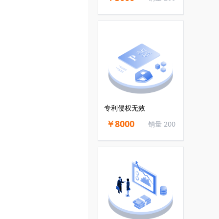
专利侵权无效
￥8000
销量 200