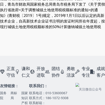
日，青岛市财政局国家税务总局青岛市税务局下发了《关于贯彻
执行省政府<关于调整城镇土地使用税税额标准的通知>的通
知》(青财税〔2019〕1号)规定，2019年1月1日以后认定的高新
技术企业，自高新技术企业证书注明的发证时间所在年度起，按
现行城镇土地使用税税额标准的50%计算缴纳城镇土地使用税
正直
谦和
开放
团结
勇敢
专业
成就
守信
仁义
进取
协作
活泼
专注
客户
友情链接：
联系我们：
关注微信公众号
国务
商标
国家
联系电话：010-53600067
院
局
知识
联系方式：186-1072-9308
产权
联系邮箱：