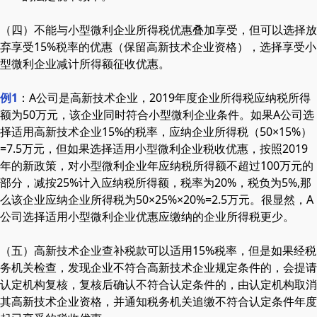
（四）不能与小型微利企业所得税优惠叠加享受，但可以选择放
弃享受15%税率的优惠（保留高新技术企业资格），选择享受小
型微利企业减计所得额征收优惠。
例1
：A公司是高新技术企业，2019年度企业所得税应纳税所得
额为50万元，该企业同时符合小型微利企业条件。如果A公司选
择适用高新技术企业15%的税率，应纳企业所得税（50×15%）
=7.5万元，但如果选择适用小型微利企业税收优惠，按照2019
年的新政策，对小型微利企业年应纳税所得额不超过100万元的
部分，减按25%计入应纳税所得额，税率为20%，税负为5%,那
么该企业应纳企业所得税为50×25%×20%=2.5万元。很显然，A
公司选择适用小型微利企业优惠应缴纳的企业所得税更少。
（五）高新技术企业查补税款可以适用15%税率，但是如果经税
务机关检查，发现企业不符合高新技术企业规定条件的，会提请
认定机构复核，复核后确认不符合认定条件的，由认定机构取消
其高新技术企业资格，并通知税务机关追缴不符合认定条件年度