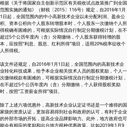
根据《关于将国家自主创新示范区有关税收试点政策推广到全国
范围实施的通知》（财税〔2015〕116号）规定，自2016年1月
1日起，全国范围内的中小高新技术企业以未分配利润、盈余公
积、资本公积向个人股东转增股本时，个人股东一次缴纳个人所
得税确有困难的，可根据实际情况自行制定分期缴税计划，在不
超过5个公历年度内（含）分期缴纳，个人股东获得转增的股
本，应按照“利息、股息、红利所得”项目，适用20%税率征收个
人所得税。
该文件还规定，自2016年1月1日起，全国范围内的高新技术企
业转化科技成果，给予本企业相关技术人员的股权奖励，个人一
次缴纳税款有困难的，可根据实际情况自行制定分期缴税计划，
在不超过5个公历年度内（含）分期缴纳，个人获得股权奖励
时，按照“工资薪金所得”项目。
除了上述六项优惠外，高新技术企业认定证书还是一个难得的国
家级的资质认证，更加容易得到社会和政府的认可，有利于企业
的外部市场的开拓，提高企业品牌影响力。此外，地方政府也可
能会有相应的奖励和出台地方税种优惠政策。比如2019年1月9