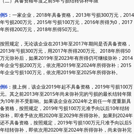
（二）具备资格年度之前5年亏损结转弥补年限
例5
：一家企业，2018年具备资格，2013年亏损300万元，2014
年亏损200万元，2015年亏损100万元，2016年所得为0，2017
年所得200万元，2018年所得50万元。
按照规定，无论该企业在2013年至2017年期间是否具备资格，
2013年亏损300万元，用2017年所得200万元、2018年所得50
万元弥补后，如果2019年至2023年有所得仍可继续弥补；2014
年企业亏损200万元，依次用2019年至2024年所得弥补；2015
年企业亏损100万元，依次用2019年至2025年所得弥补。
例6
：接上例，该企业2019年起不具备资格，2019年亏损100万
元。其之前2013年至2015年尚未弥补完的亏损的最长结转年限
为10年并不受影响。如果该企业在2024年之前任一年度重新具
备资格，按照规定，2019年亏损100万元准予向以后10年结转
弥补，即准予依次用2020年至2029年所得弥补。如果到2024年
还不具备资格，按照规定，2019年亏损100万元只准予向以后5
年结转弥补，即依次用2020年至2024年所得弥补，尚未弥补完