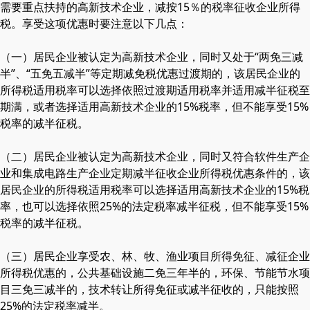
需要重点扶持的高新技术企业，减按15％的税率征收企业所得
税。享受这项优惠时要注意以下几点：
（一）居民企业被认定为高新技术企业，同时又处于“两免三减
半”、“五免五减半”等定期减免税优惠过渡期的，该居民企业的
所得税适用税率可以选择依照过渡期适用税率并适用减半征税至
期满，或者选择适用高新技术企业的15%税率，但不能享受15%
税率的减半征税。
（二）居民企业被认定为高新技术企业，同时又符合软件生产企
业和集成电路生产企业定期减半征收企业所得税优惠条件的，该
居民企业的所得税适用税率可以选择适用高新技术企业的15%税
率，也可以选择依照25%的法定税率减半征税，但不能享受15%
税率的减半征税。
（三）居民企业享受农、林、牧、渔业项目所得免征、减征企业
所得税优惠的，公共基础设施二免三年半的，环保、节能节水项
目三免三减半的，技术转让所得免征或减半征收的，只能按照
25%的法定税率减半。