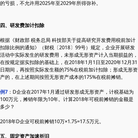
的亏损，不允许用2025年至2029年所得弥补。
四、研发费加计扣除
根据《财政部 税务总局 科技部关于提高研究开发费用税前加计
扣除比例的通知》（财税〔2018〕99号）规定，企业开展研发
活动中实际发生的研发费用，未形成无形资产计入当期损益的，
在按规定据实扣除的基础上，在2018年1月1日至2020年12月31
日期间，再按照实际发生额的75%在税前加计扣除；形成无形资
产的，在上述期间按照无形资产成本的175%在税前摊销。
例7
：D企业在2017年1月通过研发形成无形资产，计税基础为
100万元，摊销年限为10年。计算2018年可税前摊销的金额是
多少？
2018年D企业可税前摊销10万×1.75=17.5万元。
五、固定资产加速折旧